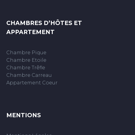
CHAMBRES D’HÔTES ET
APPARTEMENT
Chambre Pique
Chambre Etoile
Chambre Trêfle
Chambre Carreau
Appartement Coeur
MENTIONS