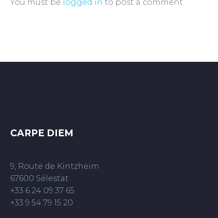
You must be
logged in
to post a comment.
CARPE DIEM
9, Route de Kintzheim
67600 Sélestat
+33 6 24 09 37 65
+33 9 54 79 15 20