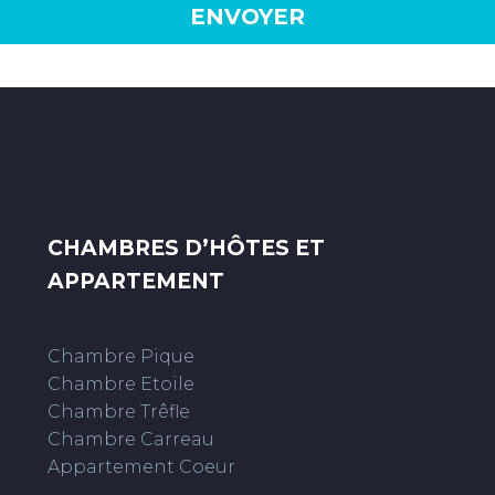
CHAMBRES D’HÔTES ET
APPARTEMENT
Chambre Pique
Chambre Etoile
Chambre Trêfle
Chambre Carreau
Appartement Coeur