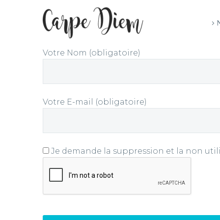
Votre Nom (obligatoire)
Votre E-mail (obligatoire)
Je demande la suppression et la non uti