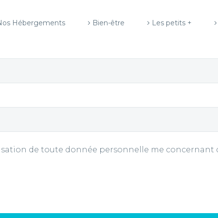
Nos Hébergements
Bien-être
Les petits +
lisation de toute donnée personnelle me concernant 