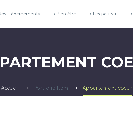
Nos Hébergements
Bien-être
Les petits +
PARTEMENT CO
Accueil
Portfolio Item
Appartement coeur