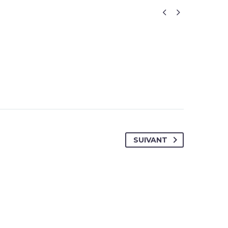


SUIVANT