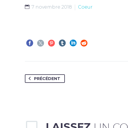
7 novembre 2018
Coeur
PRÉCÉDENT
LAISSEZ
UN C