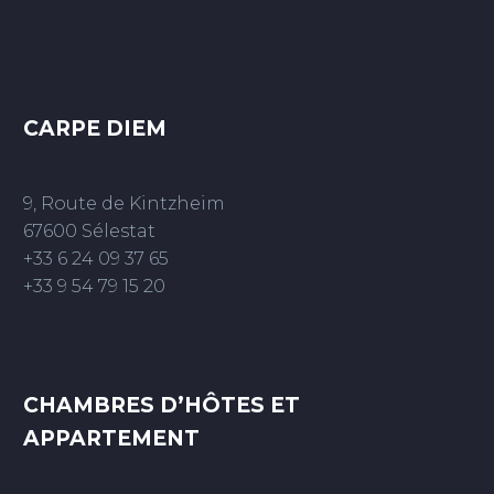
CARPE DIEM
9, Route de Kintzheim
67600 Sélestat
+33 6 24 09 37 65
+33 9 54 79 15 20
CHAMBRES D’HÔTES ET
APPARTEMENT