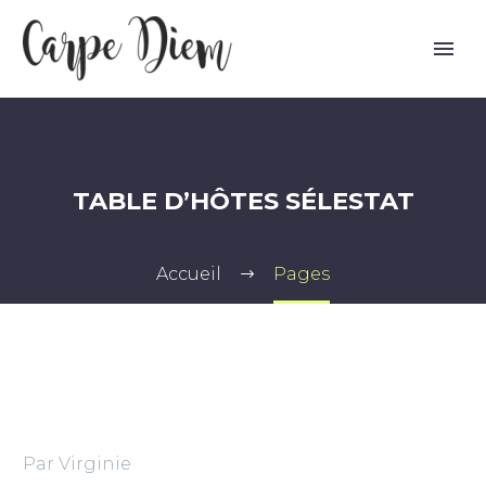
TABLE D’HÔTES SÉLESTAT
Accueil
Pages
Par Virginie